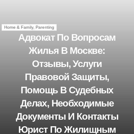
Home & Family, Parenting
Адвокат По Вопросам
Жилья В Москве:
Отзывы, Услуги
Правовой Защиты,
Помощь В Судебных
Делах, Необходимые
Документы И Контакты
Юрист По Жилищным