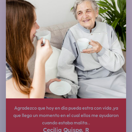
Agradezco que hoy en día pueda estra con vida ,ya
que llego un momento en el cual ellos me ayudaron
cuando estaba malita..
Cecilia Quispe. R