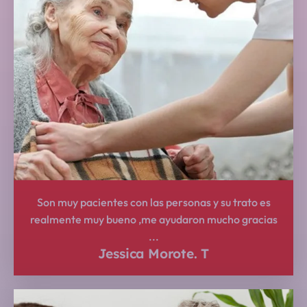
Son muy pacientes con las personas y su trato es
realmente muy bueno ,me ayudaron mucho gracias
...
Jessica Morote. T