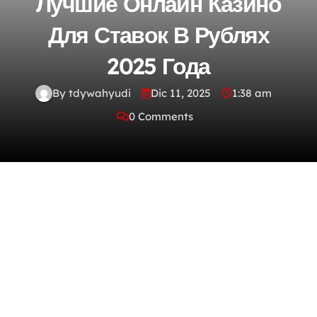
Лучшие Онлайн Казино
Для Ставок В Рублях
2025 Года
By tdywahyudi
Dic 11, 2025
1:38 am
0 Comments
Лучшие онлайн казино
для ставок в рублях 2025
года