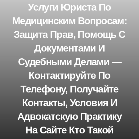
Услуги Юриста По
Медицинским Вопросам:
Защита Прав, Помощь С
Документами И
Судебными Делами —
Контактируйте По
Телефону, Получайте
Контакты, Условия И
Адвокатскую Практику
На Сайте Кто Такой