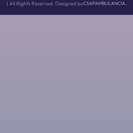
| All Rights Reserved. Designed by
CSAPAMBULANCIA
.