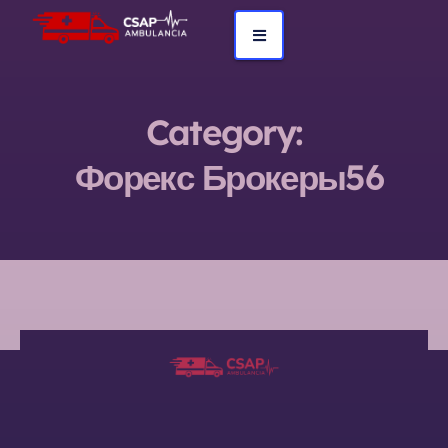
Category:
Форекс Брокеры56