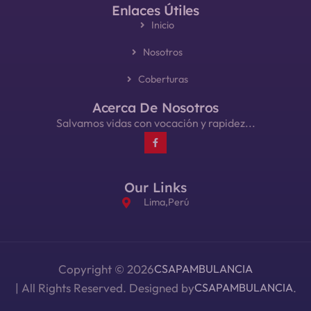
Enlaces Útiles
Inicio
Nosotros
Coberturas
Acerca De Nosotros
Salvamos vidas con vocación y rapidez...
Our Links
Lima,Perú
Copyright © 2026
CSAPAMBULANCIA
| All Rights Reserved. Designed by
CSAPAMBULANCIA
.