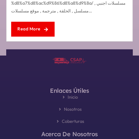
%d8%a7%d8%ac%d9%86%d8%a8%d9%8a/ مسلسلات اجنبي ,
مسلسل , الحلقة , مترجمة , موقع مسلسلات…
Read More
Enlaces Útiles
Inicio
Nosotros
Coberturas
Acerca De Nosotros