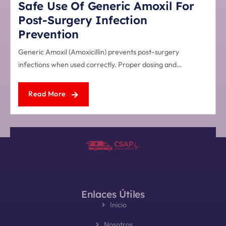
Safe Use Of Generic Amoxil For
Post-Surgery Infection
Prevention
Generic Amoxil (Amoxicillin) prevents post-surgery
infections when used correctly. Proper dosing and…
Read More
Enlaces Útiles
Inicio
Nosotros