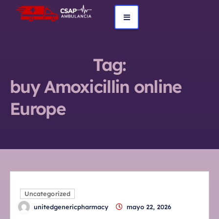
Tag:
buy Amoxicillin online
Europe
Uncategorized
unitedgenericpharmacy
mayo 22, 2026