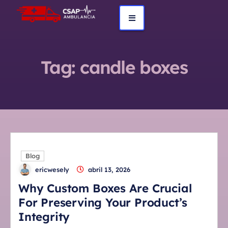
Tag:
candle boxes
Blog
ericwesely
abril 13, 2026
Why Custom Boxes Are Crucial
For Preserving Your Product’s
Integrity