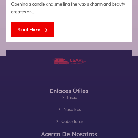
Opening a candle and smelling the wax’s charm and beauty
creates an…
Read More
Enlaces Útiles
Inicio
Nosotros
Coberturas
Acerca De Nosotros