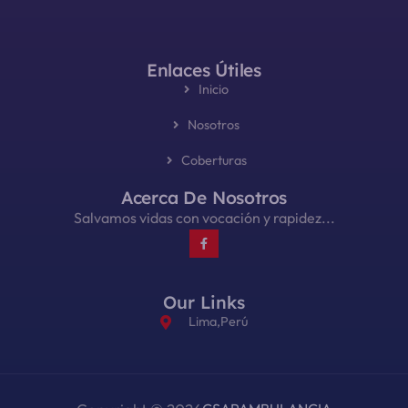
Enlaces Útiles
Inicio
Nosotros
Coberturas
Acerca De Nosotros
Salvamos vidas con vocación y rapidez...
Our Links
Lima,Perú