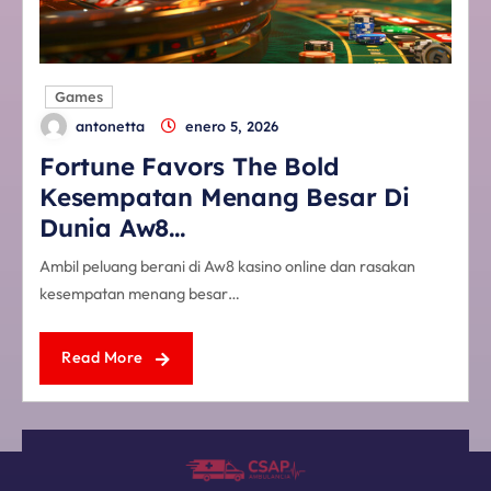
Games
antonetta
enero 5, 2026
Fortune Favors The Bold
Kesempatan Menang Besar Di
Dunia Aw8…
Ambil peluang berani di Aw8 kasino online dan rasakan
kesempatan menang besar…
Read More