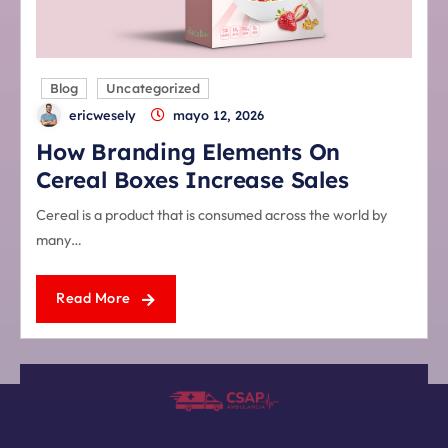
Blog
Uncategorized
ericwesely
mayo 12, 2026
How Branding Elements On
Cereal Boxes Increase Sales
Cereal is a product that is consumed across the world by
many…
Read More