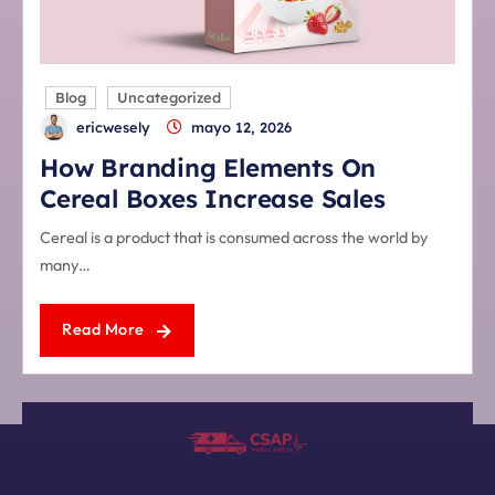
Blog
Uncategorized
ericwesely
mayo 12, 2026
How Branding Elements On
Cereal Boxes Increase Sales
Cereal is a product that is consumed across the world by
many…
Read More