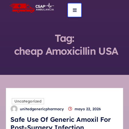
Tag:
cheap Amoxicillin USA
Uncategorized
unitedgenericpharmacy
mayo 22, 2026
Safe Use Of Generic Amoxil For
Post-Surgery Infection