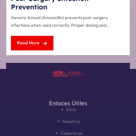
Prevention
Generic Amoxil (Amoxicillin) prevents post-surgery
infections when used correctly. Proper dosing and…
Read More
Enlaces Útiles
Inicio
Nosotros
Coberturas