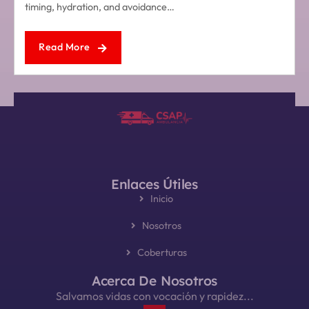
timing, hydration, and avoidance…
Read More
Enlaces Útiles
Inicio
Nosotros
Coberturas
Acerca De Nosotros
Salvamos vidas con vocación y rapidez...