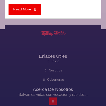
Read More
Enlaces Útiles
Inicio
Nosotros
Coberturas
Acerca De Nosotros
Salvamos vidas con vocación y rapidez...