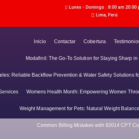
Lunes - Domingo : 8:00 am 20:00
Lima, Perú
Inicio
Contactar
Cobertura
Testimonio
Modafinil: The Go-To Solution for Staying Sharp i
es: Reliable Backflow Prevention & Water Safety Solutions f
Services
Womens Health Month: Empowering Women Thro
Weight Management for Pets: Natural Weight Balance 
Common Billing Mistakes with 92014 CPT Co