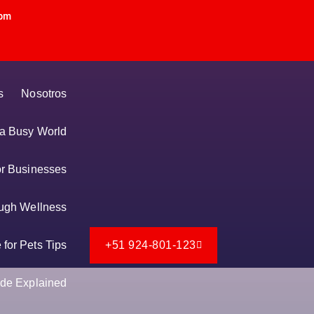
 pm
s
Nosotros
n a Busy World
or Businesses
ugh Wellness
for Pets Tips
+51 924-801-123
de Explained