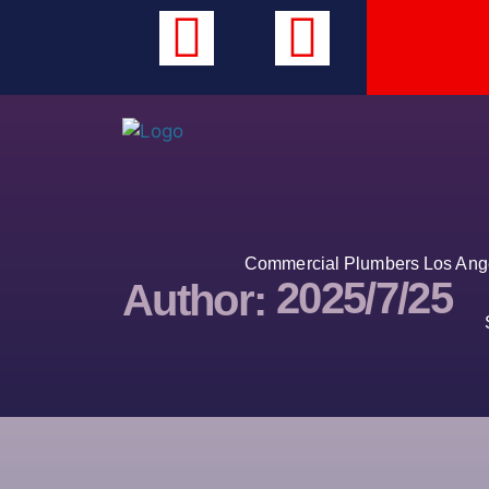
Commercial Plumbers Los Angel
2025/7/25
Author: