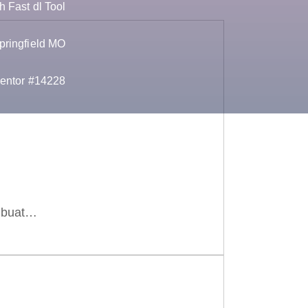
 Fast dl Tool
pringfield MO
entor #14228
embuat…