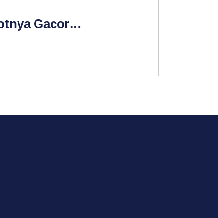
lotnya Gacor…