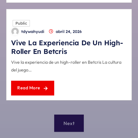
Public
tdywahyudi
abril 24, 2026
Vive La Experiencia De Un High-
Roller En Betcris
Vive la experiencia de un high-roller en Betcris La cultura
del juego…
Read More
Next