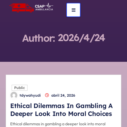
2026/4/24
Author:
Public
tdywahyudi
abril 24, 2026
Ethical Dilemmas In Gambling A
Deeper Look Into Moral Choices
Ethical dilemmas in gambling a deeper look into moral