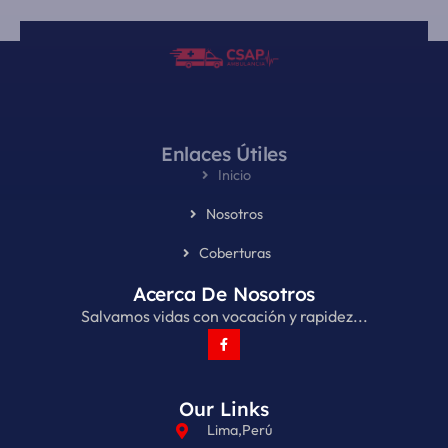
Enlaces Útiles
Inicio
Nosotros
Coberturas
Acerca De Nosotros
Salvamos vidas con vocación y rapidez...
Our Links
Lima,Perú