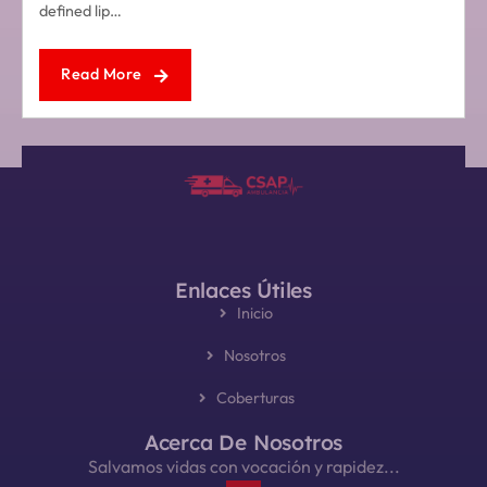
defined lip…
Read More
Enlaces Útiles
Inicio
Nosotros
Coberturas
Acerca De Nosotros
Salvamos vidas con vocación y rapidez...