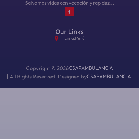
Salvamos vidas con vocación y rapidez...
Our Links
Lima,Perú
Copyright © 2026
CSAPAMBULANCIA
| All Rights Reserved. Designed by
CSAPAMBULANCIA
.