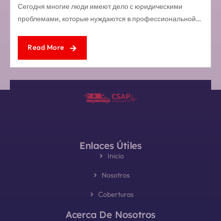
Сегодня многие люди имеют дело с юридическими
проблемами, которые нуждаются в профессиональной…
Read More
Enlaces Útiles
Inicio
Nosotros
Coberturas
Acerca De Nosotros