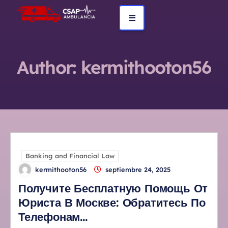
Author:
kermithooton56
Banking and Financial Law
kermithooton56
septiembre 24, 2025
Получите Бесплатную Помощь От
Юриста В Москве: Обратитесь По
Телефонам…