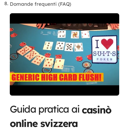
Domande frequenti (FAQ)
Guida pratica ai
casinò
online svizzera