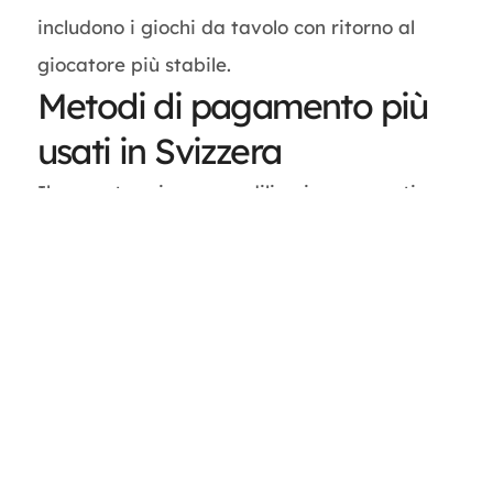
includono i giochi da tavolo con ritorno al
giocatore più stabile.
Metodi di pagamento più
usati in Svizzera
Il mercato svizzero predilige i pagamenti
bancari e le carte di credito, ma anche le
soluzioni di portafoglio digitale stanno
guadagnando terreno. Quando scegli un
casinò online, valuta la velocità di deposito e
prelievo, le eventuali commissioni e la
compatibilità con il tuo conto corrente.
Ecco una tabella comparativa dei metodi più
diffusi: