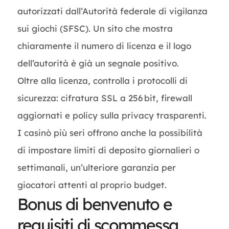
autorizzati dall’Autorità federale di vigilanza
sui giochi (SFSC). Un sito che mostra
chiaramente il numero di licenza e il logo
dell’autorità è già un segnale positivo.
Oltre alla licenza, controlla i protocolli di
sicurezza: cifratura SSL a 256 bit, firewall
aggiornati e policy sulla privacy trasparenti.
I casinò più seri offrono anche la possibilità
di impostare limiti di deposito giornalieri o
settimanali, un’ulteriore garanzia per
giocatori attenti al proprio budget.
Bonus di benvenuto e
requisiti di scommessa