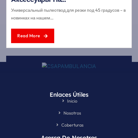
Универсальный пылеотвод для резки под 45 градусов – в
новинках на нашем…
Read More
Enlaces Útiles
Inicio
Nosotros
Coberturas
Acerca De Nosotros