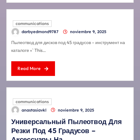
communications
darbyedmond9787
noviembre 9, 2025
Пылеотвод для дисков под 45 градусов – инструмент на
каталоге «` This…
Read More
communications
anastasiavkl
noviembre 9, 2025
Универсальный Пылеотвод Для
Резки Под 45 Градусов –
Аксессуары На…