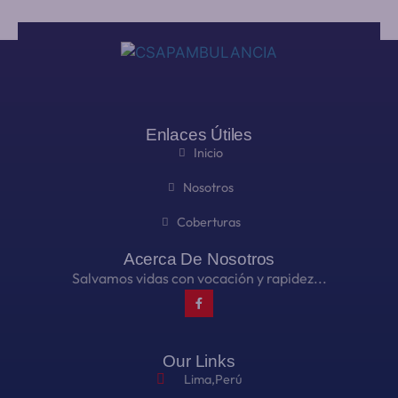
Enlaces Útiles
Inicio
Nosotros
Coberturas
Acerca De Nosotros
Salvamos vidas con vocación y rapidez...
Our Links
Lima,Perú