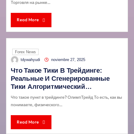
Торговля на рынке…
Read More
Forex News
tdywahyudi
noviembre 27, 2025
Что Такое Тики В Трейдинге:
Реальные И Сгенерированные
Тики Алгоритмический…
Что такое пункт в трейдинге? ОлимпТрейд То есть, как вы
понимаете, физического…
Read More