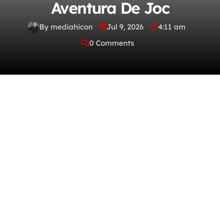
Aventura De Joc
By mediahicon
Jul 9, 2026
4:11 am
0 Comments
Codul bonus Slap Kong
care îți va transforma
aventura de joc
Bine ai venit în fascinanta lume a
SlapKong
, unde nu doar jocurile de noroc îți
Casino