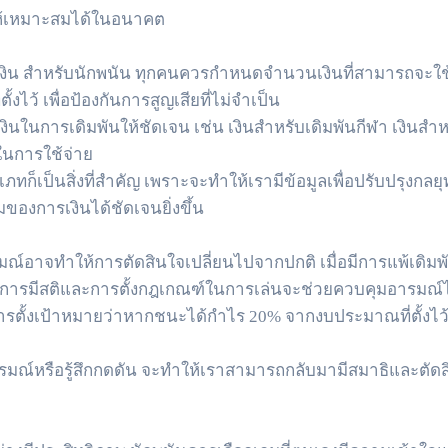
ให้เหมาะสมได้ในอนาคต
งิน สำหรับนักพนัน ทุกคนควรกำหนดจำนวนเงินที่สามารถจะใช้
ั้งไว้ เพื่อป้องกันการสูญเสียที่ไม่จำเป็น
นการเดิมพันให้ชัดเจน เช่น เงินสำหรับเดิมพันกีฬา เงินสำหร
ในการใช้จ่าย
เป็นสิ่งที่สำคัญ เพราะจะทำให้เรามีข้อมูลเพื่อปรับปรุงกลยุท
องการเงินได้ชัดเจนยิ่งขึ้น
มณ์อาจทำให้การตัดสินใจเปลี่ยนไปจากปกติ เมื่อมีการแพ้เดิมพัน 
งนั้นการมีสติและการตั้งกฎเกณฑ์ในการเล่นจะช่วยควบคุมอารมณ์
 การตั้งเป้าหมายว่าหากชนะได้กำไร 20% จากงบประมาณที่ตั้งไ
ีอารมณ์หรือรู้สึกกดดัน จะทำให้เราสามารถกลับมามีสมาธิและตัดสิ