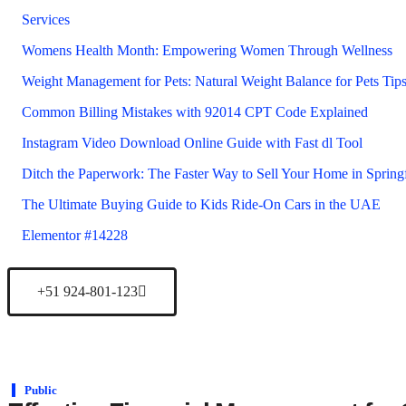
Services
Womens Health Month: Empowering Women Through Wellness
Weight Management for Pets: Natural Weight Balance for Pets Tip
Common Billing Mistakes with 92014 CPT Code Explained
Instagram Video Download Online Guide with Fast dl Tool
Ditch the Paperwork: The Faster Way to Sell Your Home in Sprin
The Ultimate Buying Guide to Kids Ride-On Cars in the UAE
Elementor #14228
+51 924-801-123
Public