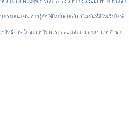
จและสามารถควบคุมการเล่นได้ เช่น หากชื่นชอบกีฬา ควรเลือก
ารเล่น เช่น การรู้จักใช้โบนัสและโปรโมชั่นที่มีในเว็บไซต์
งมีประสิทธิภาพ โดยนักพนันควรทดลองเล่นเกมต่าง ๆ และศึกษา