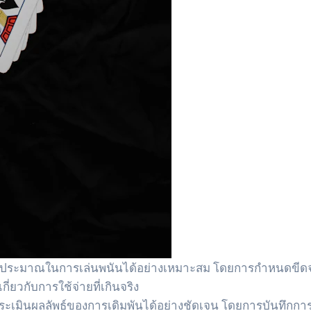
งบประมาณในการเล่นพนันได้อย่างเหมาะสม โดยการกำหนดขีดจ
่ยวกับการใช้จ่ายที่เกินจริง
รถประเมินผลลัพธ์ของการเดิมพันได้อย่างชัดเจน โดยการบันทึก