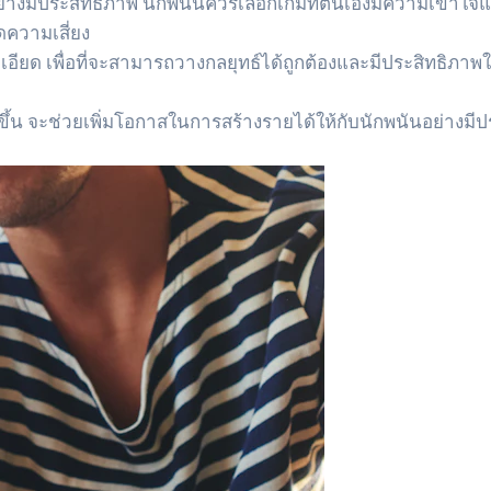
อย่างมีประสิทธิภาพ นักพนันควรเลือกเกมที่ตนเองมีความเข้าใ
ดความเสี่ยง
ยด เพื่อที่จะสามารถวางกลยุทธ์ได้ถูกต้องและมีประสิทธิภาพในก
มากขึ้น จะช่วยเพิ่มโอกาสในการสร้างรายได้ให้กับนักพนันอย่า