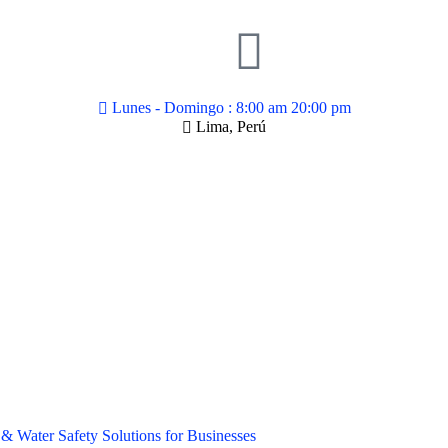
Lunes - Domingo : 8:00 am 20:00 pm
Lima, Perú
& Water Safety Solutions for Businesses