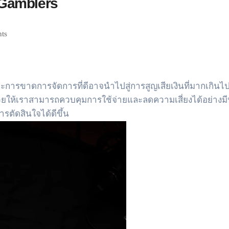
 Gamblers
ts
พราะการขาดการจัดการที่ดีอาจนำไปสู่การสูญเสียเงินที่มากเกิ
อที่ช่วยให้เราสามารถควบคุมการใช้จ่ายและลดความเสี่ยงได้อย่า
ารตัดสินใจได้ดีขึ้น