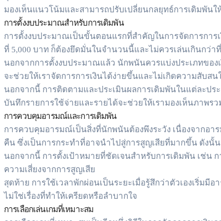
มองเห็นแนวโน้มและสามารถปรับเปลี่ยนกลยุทธ์การเดิมพัน
การตั้งงบประมาณสำหรับการเดิมพัน
การตั้งงบประมาณเป็นขั้นตอนแรกที่สำคัญในการจัดการการเ
ที่ 5,000 บาท ก็ต้องยึดมั่นในจำนวนนี้และไม่ควรเล่นเกินกว่าที่ต
นอกจากการตั้งงบประมาณแล้ว นักพนันควรแบ่งประเภทของเงินใ
จะช่วยให้เราจัดการการเงินได้ง่ายขึ้นและไม่เกิดความสับสน
นอกจากนี้ การติดตามและประเมินผลการเดิมพันในแต่ละประเภทก็
บันทึกรายการใช้จ่ายและรายได้จะช่วยให้เรามองเห็นภาพรวมข
การควบคุมอารมณ์และการเดิมพัน
การควบคุมอารมณ์เป็นสิ่งที่นักพนันต้องพึงระวัง เนื่องจากอาร
คืน ซึ่งเป็นการกระทำที่อาจนำไปสู่การสูญเสียที่มากขึ้น ดั
นอกจากนี้ การตั้งเป้าหมายที่ชัดเจนสำหรับการเดิมพัน เช่น
ความเสี่ยงจากการสูญเสีย
สุดท้าย การใช้เวลาพักผ่อนเป็นระยะเมื่อรู้สึกว่าตัวเองเริ่มม
ไม่ใช่เรื่องที่ทำให้เครียดหรือลำบากใจ
การเลือกเล่นเกมที่เหมาะสม