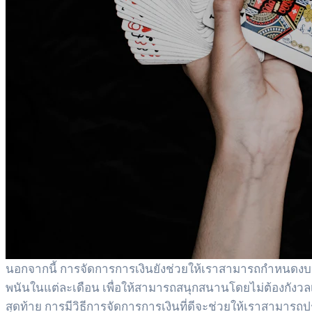
นอกจากนี้ การจัดการการเงินยังช่วยให้เราสามารถกำหนด
พนันในแต่ละเดือน เพื่อให้สามารถสนุกสนานโดยไม่ต้องกังวลเกี
สุดท้าย การมีวิธีการจัดการการเงินที่ดีจะช่วยให้เราสามา