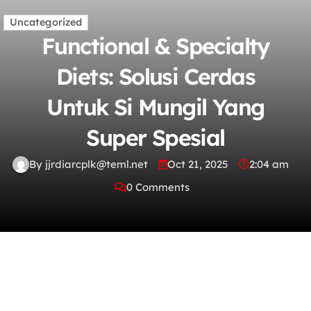
Uncategorized
Functional & Specialty
Diets: Solusi Cerdas
Untuk Si Mungil Yang
Super Spesial
By jjrdiarcplk@teml.net
Oct 21, 2025
2:04 am
0 Comments
Functional & Specialty