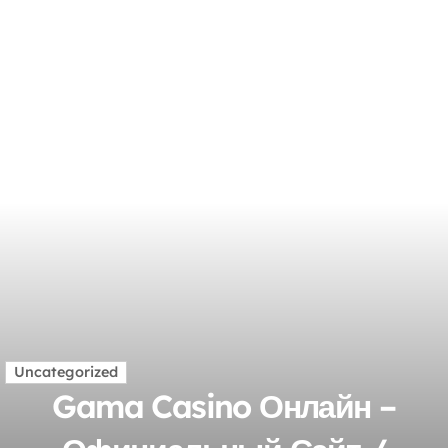
Uncategorized
Gama Casino Онлайн –