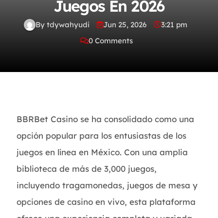
Juegos En 2026
By tdywahyudi
Jun 25, 2026
3:21 pm
0 Comments
BBRBet Casino se ha consolidado como una
opción popular para los entusiastas de los
juegos en línea en México. Con una amplia
biblioteca de más de 3,000 juegos,
incluyendo tragamonedas, juegos de mesa y
opciones de casino en vivo, esta plataforma