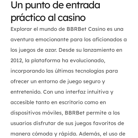
Un punto de entrada
práctico al casino
Explorar el mundo de BBRBet Casino es una
aventura emocionante para los aficionados a
los juegos de azar. Desde su lanzamiento en
2012, la plataforma ha evolucionado,
incorporando las últimas tecnologías para
ofrecer un entorno de juego seguro y
entretenido. Con una interfaz intuitiva y
accesible tanto en escritorio como en
dispositivos móviles, BBRBet permite a los
usuarios disfrutar de sus juegos favoritos de
manera cómoda y rápida. Además, el uso de