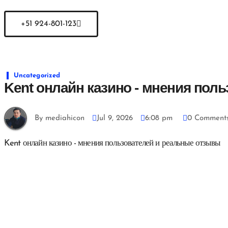
+51 924-801-123
Uncategorized
Kent онлайн казино - мнения пол
By mediahicon
Jul 9, 2026
6:08 pm
0 Comment
Kent онлайн казино - мнения пользователей и реальные отзывы