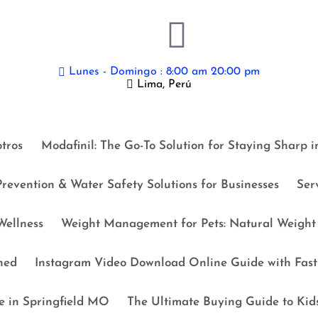
Lunes - Domingo : 8:00 am 20:00 pm
Lima, Perú
tros
Modafinil: The Go-To Solution for Staying Sharp 
revention & Water Safety Solutions for Businesses
Ser
ellness
Weight Management for Pets: Natural Weight 
ned
Instagram Video Download Online Guide with Fast 
e in Springfield MO
The Ultimate Buying Guide to Kid