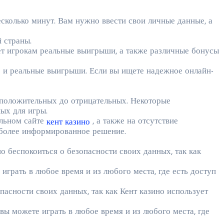
есколько минут. Вам нужно ввести свои личные данные, а
й страны.
ет игрокам реальные выигрыши, а также различные бонусы
гр и реальные выигрыши. Если вы ищете надежное онлайн-
т положительных до отрицательных. Некоторые
ных для игры.
альном сайте
, а также на отсутствие
кент казино
 более информированное решение.
о беспокоиться о безопасности своих данных, так как
 играть в любое время и из любого места, где есть доступ
пасности своих данных, так как Кент казино использует
 вы можете играть в любое время и из любого места, где