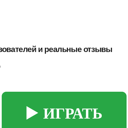
ьзователей и реальные отзывы
s
▶️ ИГРАТЬ