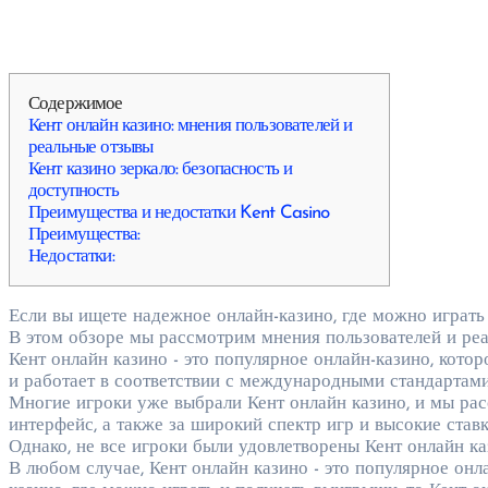
Содержимое
Кент онлайн казино: мнения пользователей и
реальные отзывы
Кент казино зеркало: безопасность и
доступность
Преимущества и недостатки Kent Casino
Преимущества:
Недостатки:
Если вы ищете надежное онлайн-казино, где можно играт
В этом обзоре мы рассмотрим мнения пользователей и ре
Кент онлайн казино - это популярное онлайн-казино, кото
и работает в соответствии с международными стандартами
Многие игроки уже выбрали Кент онлайн казино, и мы рас
интерфейс, а также за широкий спектр игр и высокие ставк
Однако, не все игроки были удовлетворены Кент онлайн ка
В любом случае, Кент онлайн казино - это популярное он