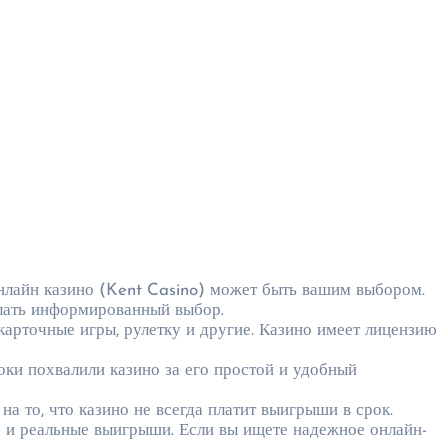
онлайн казино (Kent Casino) может быть вашим выбором.
елать информированный выбор.
 карточные игры, рулетку и другие. Казино имеет лицензию
оки похвалили казино за его простой и удобный
а то, что казино не всегда платит выигрыши в срок.
гр и реальные выигрыши. Если вы ищете надежное онлайн-