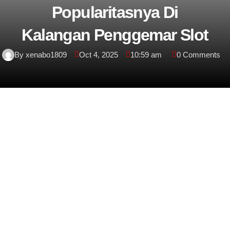
Popularitasnya Di
Kalangan Penggemar Slot
By xenabo1809
Oct 4, 2025
10:59 am
0 Comments
Dalam beberapa
tahun terakhir,
Medusa88 Login
dunia permainan slot digital mengalami evolusi
signifikan. Bukan hanya dari sisi teknologi, tetapi
juga dari segi pengalaman bermain yang semakin
menarik dan imersif. Salah satu nama yang
semakin sering muncul di kalangan penggemar