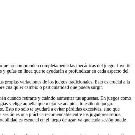
orque no comprenden completamente las mecánicas del juego. Invertir
les y guías en línea que te ayudarán a profundizar en cada aspecto del
 propias variaciones de los juegos tradicionales. Esto es crucial a la
bre cualquier cambio o particularidad que pueda surgir.
mbién cuándo retirarte y cuándo aumentar tus apuestas. En juegos como
gias y elige aquella que mejor se adapte a tu estilo de juego.
. Esto no solo te ayudará a evitar pérdidas excesivas, sino que
na sesión es una práctica recomendable entre los jugadores serios.
tabilidad es esencial en el juego de azar, ya que cada sesión puede