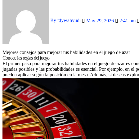
By tdywahyudi
May 29, 2026
2:41 pm
Mejores consejos para mejorar tus habilidades en el juego de azar
Conoce las reglas del juego
El primer paso para mejorar tus habilidades en el juego de azar es cono
jugadas posibles y las probabilidades es esencial. Por ejemplo, en el
pueden aplicar según la posición en la mesa. Además, si deseas explo