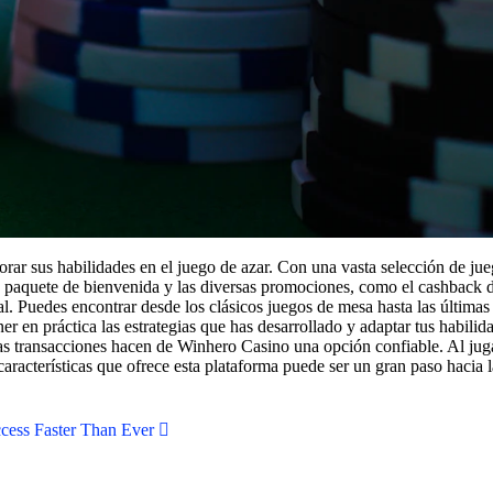
ar sus habilidades en el juego de azar. Con una vasta selección de jue
o paquete de bienvenida y las diversas promociones, como el cashback d
l. Puedes encontrar desde los clásicos juegos de mesa hasta las última
er en práctica las estrategias que has desarrollado y adaptar tus habilida
las transacciones hacen de Winhero Casino una opción confiable. Al jug
racterísticas que ofrece esta plataforma puede ser un gran paso hacia l
cess Faster Than Ever