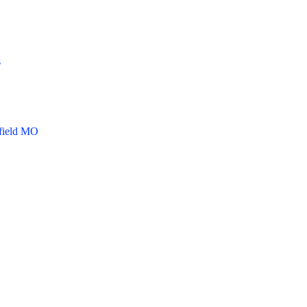
s
gfield MO