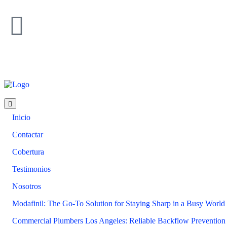
Inicio
Contactar
Cobertura
Testimonios
Nosotros
Modafinil: The Go-To Solution for Staying Sharp in a Busy World
Commercial Plumbers Los Angeles: Reliable Backflow Prevention 