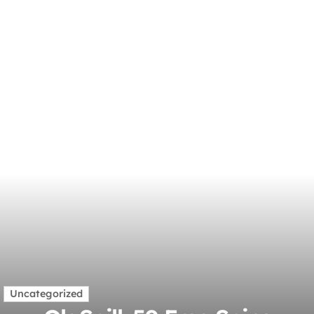
Uncategorized