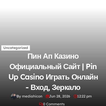
Uncategorized
Пин Ап Казино
Официальный Сайт | Pin
Up Casino Играть Онлайн
- Вход, Зеркало
By mediahicon
Jun 28, 2026
12:22 pm
0 Comments