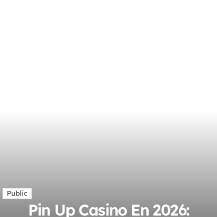
Public
Pin Up Casino En 2026: