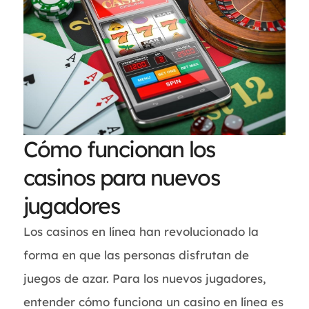
Cómo funcionan los
casinos para nuevos
jugadores
Los casinos en línea han revolucionado la
forma en que las personas disfrutan de
juegos de azar. Para los nuevos jugadores,
entender cómo funciona un casino en línea es