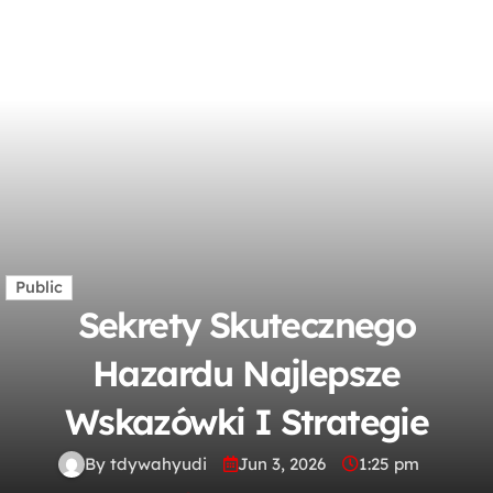
Public
Sekrety Skutecznego
Hazardu Najlepsze
Wskazówki I Strategie
By tdywahyudi
Jun 3, 2026
1:25 pm