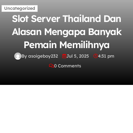
Uncategorized
Slot Server Thailand Dan
Alasan Mengapa Banyak
Pemain Memilihnya
By asoigeboy232
Jul 5, 2025
4:31 pm
0 Comments
Dalam beberapa tahun terakhir, istilah Slot
Server Thailand semakin sering muncul di