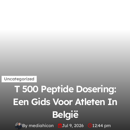
Uncategorized
T 500 Peptide Dosering:
Een Gids Voor Atleten In
België
By mediahicon
Jul 9, 2026
12:44 pm