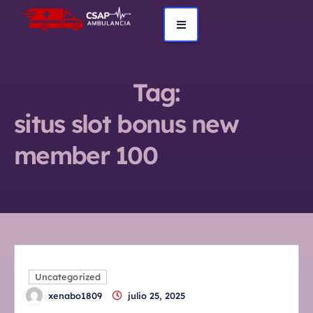
Tag:
situs slot bonus new
member 100
Uncategorized
xenabo1809
julio 25, 2025