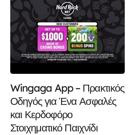
Wingaga App – Πρακτικός
Οδηγός για Ένα Ασφαλές
και Κερδοφόρο
Στοιχηματικό Παιχνίδι